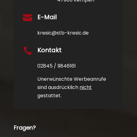
E-Mail

kresic@stb-kresic.de
Kontakt

02845 / 9846161
Unerwünschte Werbeanrufe
sind ausdrücklich
nicht
gestattet.
Fragen?