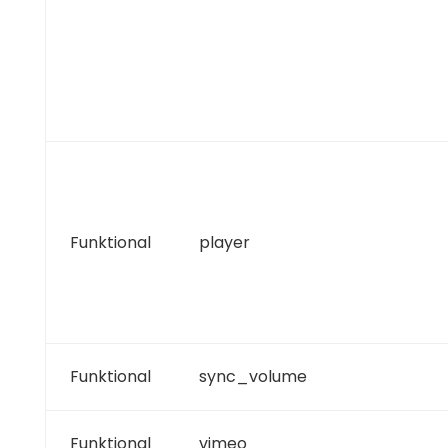
Funktional
player
Funktional
sync_volume
Funktional
vimeo