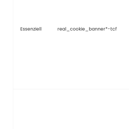
Essenziell
real_cookie_banner*-tcf