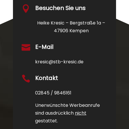
Besuchen Sie uns

Heike Kresic – Bergstraße 1a –
47906 Kempen
E-Mail

kresic@stb-kresic.de
Kontakt

02845 / 9846161
Unerwünschte Werbeanrufe
sind ausdrücklich
nicht
gestattet.